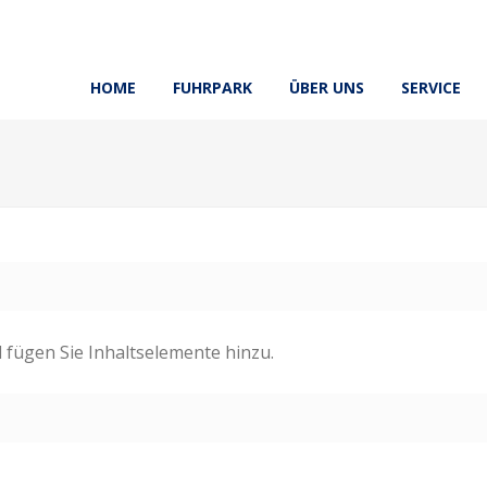
HOME
FUHRPARK
ÜBER UNS
SERVICE
d fügen Sie Inhaltselemente hinzu.