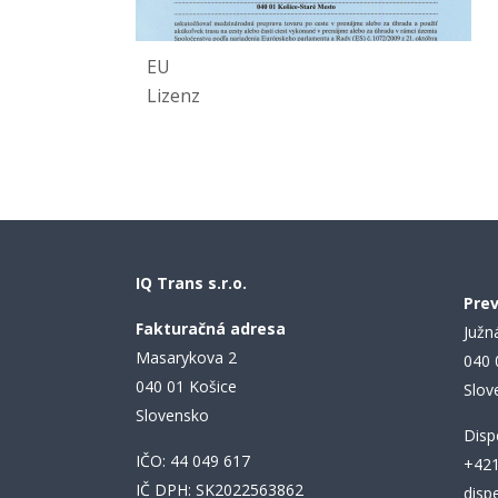
EU
Lizenz
IQ Trans s.r.o.
Pre
Fakturačná adresa
Južn
Masarykova 2
040 
040 01 Košice
Slov
Slovensko
Disp
IČO: 44 049 617
+421
IČ DPH: SK2022563862
disp